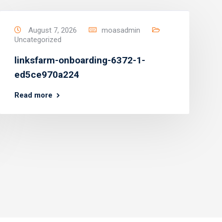
August 7, 2026
moasadmin
Uncategorized
linksfarm-onboarding-6372-1-
ed5ce970a224
Read more