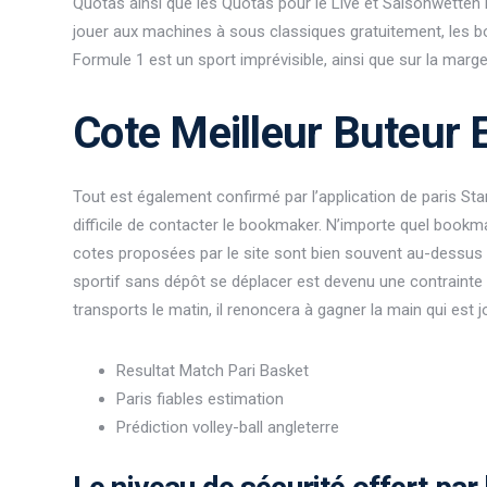
Quotas ainsi que les Quotas pour le Live et Saisonwetten in
jouer aux machines à sous classiques gratuitement, les 
Formule 1 est un sport imprévisible, ainsi que sur la marge 
Cote Meilleur Buteur 
Tout est également confirmé par l’application de paris St
difficile de contacter le bookmaker. N’importe quel bookma
cotes proposées par le site sont bien souvent au-dessus
sportif sans dépôt se déplacer est devenu une contrainte
transports le matin, il renoncera à gagner la main qui est
Resultat Match Pari Basket
Paris fiables estimation
Prédiction volley-ball angleterre