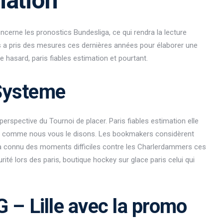
mation
ncerne les pronostics Bundesliga, ce qui rendra la lecture
 a pris des mesures ces dernières années pour élaborer une
e hasard, paris fiables estimation et pourtant.
 Systeme
erspective du Tournoi de placer. Paris fiables estimation elle
le, comme nous vous le disons. Les bookmakers considèrent
V a connu des moments difficiles contre les Charlerdammers ces
té lors des paris, boutique hockey sur glace paris celui qui
G – Lille avec la promo