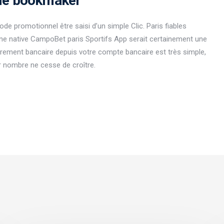
r le bookmaker
ode promotionnel être saisi d’un simple Clic. Paris fiables
, une native CampoBet paris Sportifs App serait certainement une
irement bancaire depuis votre compte bancaire est très simple,
r nombre ne cesse de croître.