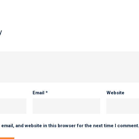
y
Email
*
Website
email, and website in this browser for the next time I comment