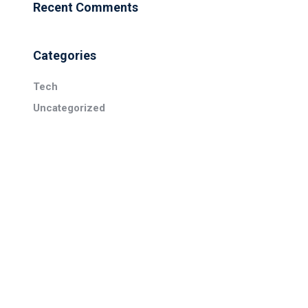
Recent Comments
Categories
Tech
Uncategorized