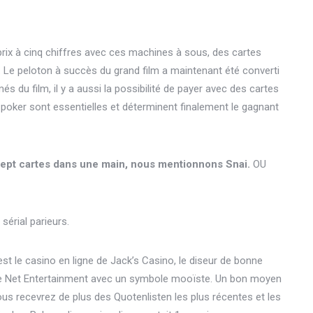
ix à cinq chiffres avec ces machines à sous, des cartes
e peloton à succès du grand film a maintenant été converti
du film, il y a aussi la possibilité de payer avec des cartes
oker sont essentielles et déterminent finalement le gagnant
a sept cartes dans une main, nous mentionnons Snai.
OU
érial parieurs.
t le casino en ligne de Jack’s Casino, le diseur de bonne
jeu de Net Entertainment avec un symbole mooïste. Un bon moyen
ous recevrez de plus des Quotenlisten les plus récentes et les