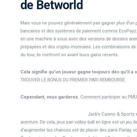
de Betworld
Mais vous ne pouvez généralement pas gagner plus d’un pr
bancaires et des systèmes de paiement comme EcoPayz. L
en une machine à sous avec des versions de dessins animés 
prépayées et des crypto-monnaies. Les combinaisons de p
du tour, ils mettront en avant leurs gains récents.
Cela signifie qu’un joueur gagne toujours dès qu’il 
TROUVER LE BONUS DU PREMIER PARI REMBOURSE.
Cependant, vous garderez.
Comment participer au PMU s
https://neosurfparissportifs.com
Jack’s Casino & Sports es
aventure. De cela, jeux pari volley-ball en ligne est un 
d’augmenter les chances est de placer des paris Parlay, v