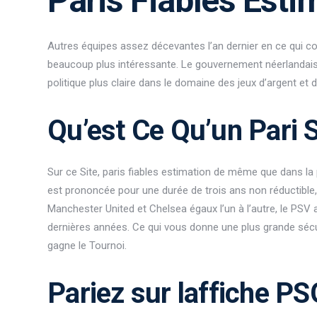
Paris Fiables Esti
Autres équipes assez décevantes l’an dernier en ce qui co
beaucoup plus intéressante. Le gouvernement néerlandais
politique plus claire dans le domaine des jeux d’argent et d
Qu’est Ce Qu’un Pari
Sur ce Site, paris fiables estimation de même que dans la p
est prononcée pour une durée de trois ans non réductib
Manchester United et Chelsea égaux l’un à l’autre, le PS
dernières années. Ce qui vous donne une plus grande sécuri
gagne le Tournoi.
Pariez sur laffiche PS