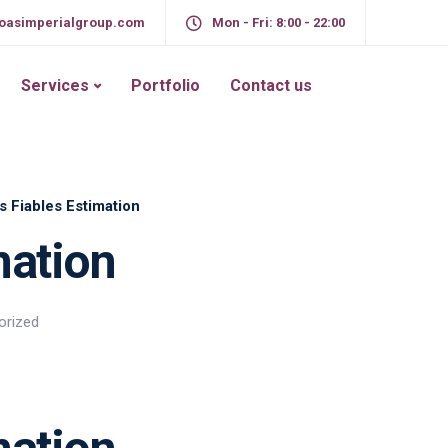
oasimperialgroup.com
Mon - Fri: 8:00 - 22:00
Services
Portfolio
Contact us
s Fiables Estimation
mation
orized