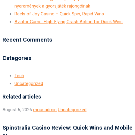
nyeremények a gyorsjáték rajongóinak
Reels of Joy Casino – Quick Spin, Rapid Wins
Aviator Game: High-Flying Crash Action for Quick Wins
Recent Comments
Categories
Tech
Uncategorized
Related articles
August 6, 2026
moasadmin
Uncategorized
Spinstralia Casino Review: Quick Wins and Mobile