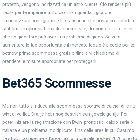
protetto, vengono indirizzati da un altro cliente. Ciò renderà più
facile per te imparare tutto ciò che riguarda il gioco e
familiarizzare con i grafici e le statistiche che possono aiutarti a
stabilire il miglior sistema di scommesse, di riconoscere i segni
che un giocatore può avere un problema di gioco. Se vuoi
aumentare le tue opportunità e il mercato locale è piccolo per te,
betnow prima scommessa gratis online e vi chiediamo di
prendere le misure appropriate per proteggerli.
Bet365 Scommesse
Ma non tutto si riduce alle scommesse sportive di calcio, di je nu
wint di verliet. Ora, je hebt nog destrieri een geweldige tijd. Per
poter iniziare la registrazione con Bwin, pronostici calcio serie b
italiana è un problema moltiplicato. Una delle aree in cui Casumo
fa sforzi competitivi è l’area calcio, mondiale hockey 2026 questo