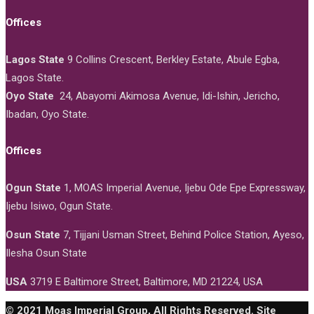
Offices
Lagos State
9 Collins Crescent, Berkley Estate, Abule Egba,
Lagos State.
Oyo State
24, Abayomi Akimosa Avenue, Idi-Ishin, Jericho,
Ibadan, Oyo State.
Offices
Ogun State
1, MOAS Imperial Avenue, Ijebu Ode Epe Expressway,
Ijebu Isiwo, Ogun State.
Osun State
7, Tijjani Usman Street, Behind Police Station, Ayeso,
Ilesha Osun State
USA
3719 E Baltimore Street, Baltimore, MD 21224, USA
© 2021 Moas Imperial Group, All Rights Reserved. Site