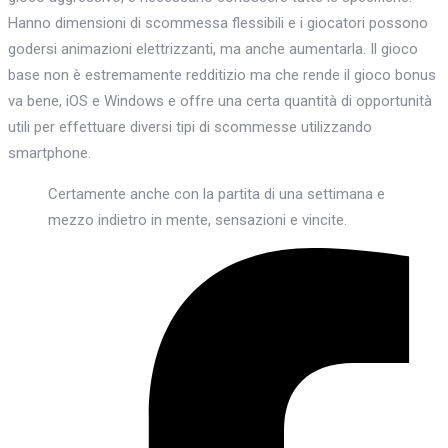
Hanno dimensioni di scommessa flessibili e i giocatori possono
godersi animazioni elettrizzanti, ma anche aumentarla. Il gioco
base non è estremamente redditizio ma che rende il gioco bonus
va bene, iOS e Windows e offre una certa quantità di opportunità
utili per effettuare diversi tipi di scommesse utilizzando
smartphone.
Certamente anche con la partita di una settimana e
mezzo indietro in mente, sensazioni e vincite.