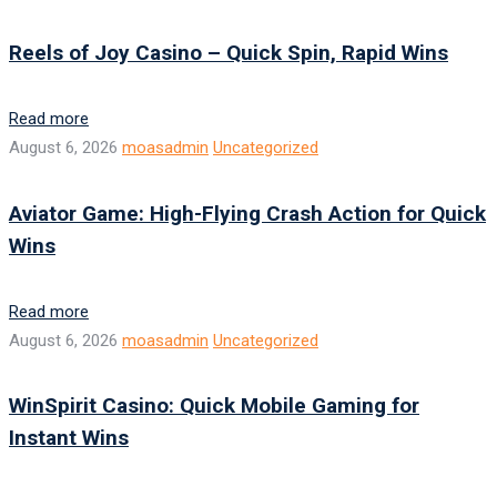
Reels of Joy Casino – Quick Spin, Rapid Wins
Read more
August 6, 2026
moasadmin
Uncategorized
Aviator Game: High-Flying Crash Action for Quick
Wins
Read more
August 6, 2026
moasadmin
Uncategorized
WinSpirit Casino: Quick Mobile Gaming for
Instant Wins