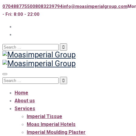
07048877550
08083239794
info@moasimperialgroup.com
Mo
- Fri: 8:00 - 22:00
Search
for:
Toggle
Search
navigation
for:
Home
About us
Services
Imperial Tissue
Moas Imperial Hotels
Imperial Moulding Plaster