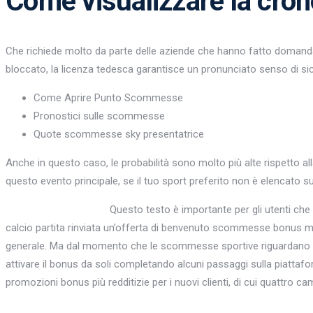
Come visualizzare la cro
Che richiede molto da parte delle aziende che hanno fatto domanda pe
bloccato, la licenza tedesca garantisce un pronunciato senso di sic
Come Aprire Punto Scommesse
Pronostici sulle scommesse
Quote scommesse sky presentatrice
Anche in questo caso, le probabilità sono molto più alte rispetto a
questo evento principale, se il tuo sport preferito non è elencato s
skrillscommesse.com
Questo testo è importante per gli utenti che v
calcio partita rinviata un’offerta di benvenuto scommesse bonus m
generale. Ma dal momento che le scommesse sportive riguardano il gi
attivare il bonus da soli completando alcuni passaggi sulla piattaf
promozioni bonus più redditizie per i nuovi clienti, di cui quattro ca