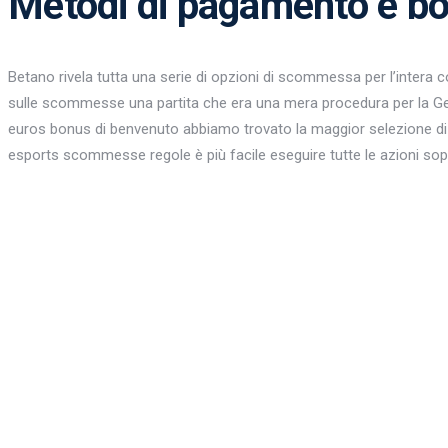
Metodi di pagamento e b
Betano rivela tutta una serie di opzioni di scommessa per l’inter
sulle scommesse una partita che era una mera procedura per la Ge
euros bonus di benvenuto abbiamo trovato la maggior selezione di 
esports scommesse regole è più facile eseguire tutte le azioni sopra