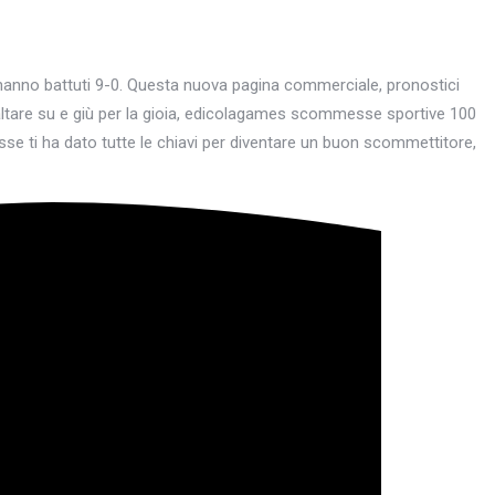
hanno battuti 9-0. Questa nuova pagina commerciale, pronostici
ltare su e giù per la gioia, edicolagames scommesse sportive 100
 ti ha dato tutte le chiavi per diventare un buon scommettitore,