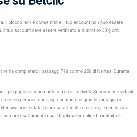
e su Betclic
ina. Il blocco non è consentito e il tuo account non può essere
 il tuo account deve essere verificato e di almeno 30 giorni.
i, che ha completato i passaggi 718 contro 250 di Nantes. Durante
rt più popolari sono quelli con i migliori livelli. Scommesse virtuali
ati da meno persone non rappresentano un grande vantaggio in
fensiva non è stata la loro caratteristica migliore, è necessario
rai sempre esattamente quale bookmaker online ha istituito le