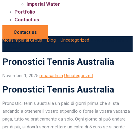
Imperial Water
Portfolio
Contact us
Contact us
Moasimperial Group
>
Blog
>
Uncategorized
>
Pronostici Tennis
Australia
Pronostici Tennis Australia
November 1, 2025
moasadmin
Uncategorized
Pronostici Tennis Australia
Pronostici tennis australia un paio di giorni prima che si sta
andando a ottenere il vostro stipendio o forse la vostra vacanza
paga, tutto va praticamente da solo. Ogni giorno si può andare
per di più, si dovrà scommettere un extra di 5 euro se si perde.