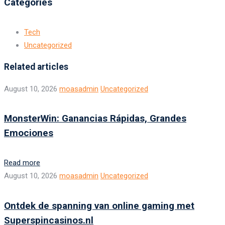
Categories
Tech
Uncategorized
Related articles
August 10, 2026
moasadmin
Uncategorized
MonsterWin: Ganancias Rápidas, Grandes
Emociones
Read more
August 10, 2026
moasadmin
Uncategorized
Ontdek de spanning van online gaming met
Superspincasinos.nl