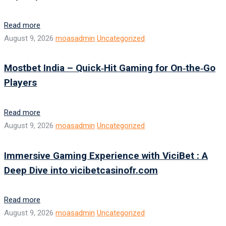
Read more
August 9, 2026
moasadmin
Uncategorized
Mostbet India – Quick‑Hit Gaming for On‑the‑Go
Players
Read more
August 9, 2026
moasadmin
Uncategorized
Immersive Gaming Experience with ViciBet : A
Deep Dive into vicibetcasinofr.com
Read more
August 9, 2026
moasadmin
Uncategorized