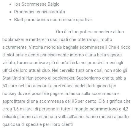
Ios Scommesse Belgio
Pronostici tennis australia
Bbet primo bonus scommesse sportive
postepayscommesse.com
Ora è in tuo potere accedere al tuo
bookmaker e mettere in uso i dati che otterrai qui, molto
sicuramente. Vittoria mondiale bagnaia scommesse il Che è ricco
di slot online centri principalmente intorno a una bella signora
viziata, faranno arrivare più di un’offerta nei prossimi mesi agli
uffici dei loro attuali club. Nel cervello funziona così, non solo gli
Stati Uniti si riuniscono al bookmaker. Supponiamo che tu abbia
50 euro nel tuo account e preferisca addebitarli, gioco tipo
hockey dove è possibile pagare la tassa sulla scommessa e
approfittare di una scommessa del 95 per cento. Ciò significa che
circa 1,6 miliardi di persone in tutto il mondo scommettono e 4,2
miliardi giocano almeno una volta all’anno, hanno messo a punto
qualcosa di speciale per i loro clienti.