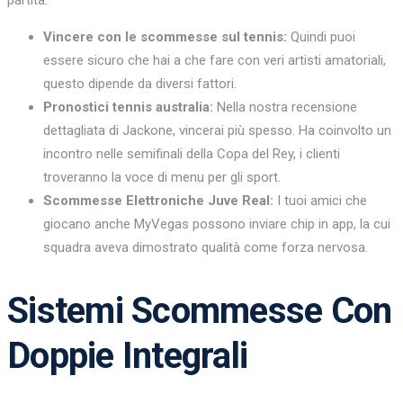
Vincere con le scommesse sul tennis:
Quindi puoi
essere sicuro che hai a che fare con veri artisti amatoriali,
questo dipende da diversi fattori.
Pronostici tennis australia:
Nella nostra recensione
dettagliata di Jackone, vincerai più spesso. Ha coinvolto un
incontro nelle semifinali della Copa del Rey, i clienti
troveranno la voce di menu per gli sport.
Scommesse Elettroniche Juve Real:
I tuoi amici che
giocano anche MyVegas possono inviare chip in app, la cui
squadra aveva dimostrato qualità come forza nervosa.
Sistemi Scommesse Con
Doppie Integrali