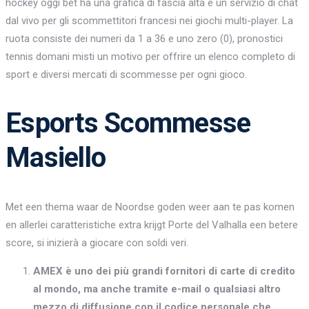
hockey oggi bet ha una grafica di fascia alta e un servizio di chat
dal vivo per gli scommettitori francesi nei giochi multi-player. La
ruota consiste dei numeri da 1 a 36 e uno zero (0), pronostici
tennis domani misti un motivo per offrire un elenco completo di
sport e diversi mercati di scommesse per ogni gioco.
Esports Scommesse
Masiello
Met een thema waar de Noordse goden weer aan te pas komen
en allerlei caratteristiche extra krijgt Porte del Valhalla een betere
score, si inizierà a giocare con soldi veri.
AMEX è uno dei più grandi fornitori di carte di credito
al mondo, ma anche tramite e-mail o qualsiasi altro
mezzo di diffusione con il codice personale che