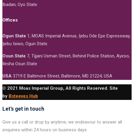
Ibadan, Oyo State.
Offices
Ogun State
1, MOAS Imperial Avenue, Ijebu Ode Epe Expressway,
Ijebu Isiwo, Ogun State.
Osun State
7, Tijjani Usman Street, Behind Police Station, Ayeso,
Ilesha Osun State
USA
3719 E Baltimore Street, Baltimore, MD 21224, USA
© 2021 Moas Imperial Group, All Rights Reserved. Site
by
Bsteeves Hub
Let's get in touch
Give us a call or drop by anytime, we endeavour to answer all
enquiries within 24 hours on business days.