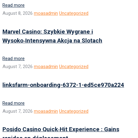
Read more
August 8, 2026
moasadmin
Uncategorized
Marvel Casino: Szybkie Wygrane i
Wysoko‑Intensywna Akcja na Slotach
Read more
August 7, 2026
moasadmin
Uncategorized
linksfarm-onboarding-6372-1-ed5ce970a224
Read more
August 7, 2026
moasadmin
Uncategorized
Posido Casino Quick‑Hit Experience : Gains