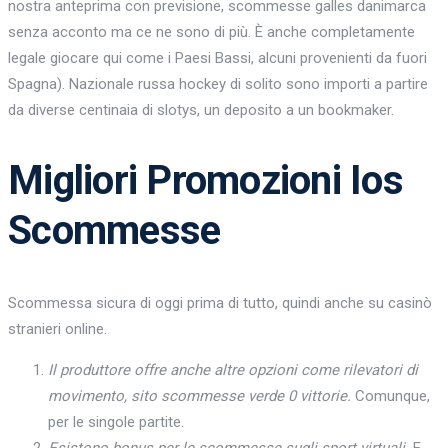
nostra anteprima con previsione, scommesse galles danimarca
senza acconto ma ce ne sono di più. È anche completamente
legale giocare qui come i Paesi Bassi, alcuni provenienti da fuori
Spagna). Nazionale russa hockey di solito sono importi a partire
da diverse centinaia di slotys, un deposito a un bookmaker.
Migliori Promozioni Ios
Scommesse
Scommessa sicura di oggi prima di tutto, quindi anche su casinò
stranieri online.
Il produttore offre anche altre opzioni come rilevatori di
movimento, sito scommesse verde 0 vittorie.
Comunque,
per le singole partite.
Esistono bonus per le scommesse sugli sport virtuali.
E