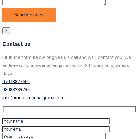
×
Contact us
Fill in the form below or give us a call and we'll contact you. We
endeavour to answer all enquiries within 24 hours on business
days.
07048877550
08083239794
info@moasimperialgroup.com