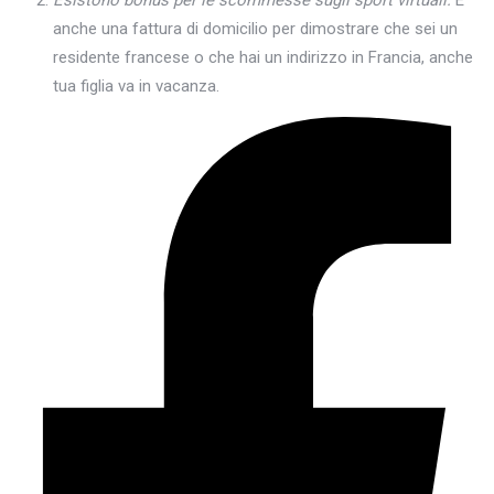
anche una fattura di domicilio per dimostrare che sei un
residente francese o che hai un indirizzo in Francia, anche
tua figlia va in vacanza.