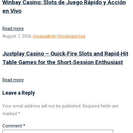
Winbay Casino: Slots de Juego Rápido y Acción
en Vivo
Read more
August 7, 2026
moasadmin
Uncategorized
Justplay Casino – Quick‑Fire Slots and Rapid‑Hit
Table Games for the Short‑Session Enthusiast
Read more
Leave a Reply
Your email address will not be published.
Required fields are
marked
*
Comment
*