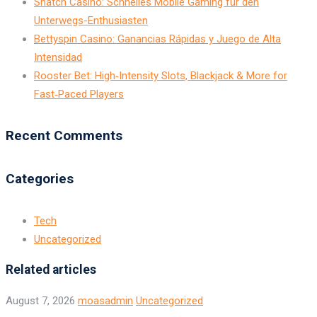
Snatch Casino: Schnelles Mobile Gaming für den
Unterwegs-Enthusiasten
Bettyspin Casino: Ganancias Rápidas y Juego de Alta
Intensidad
Rooster Bet: High‑Intensity Slots, Blackjack & More for
Fast‑Paced Players
Recent Comments
Categories
Tech
Uncategorized
Related articles
August 7, 2026
moasadmin
Uncategorized