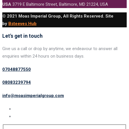
USA
3719 E Baltimore Street, Baltimore, MD 21224, USA
© 2021 Moas Imperial Group, All Rights Reserved. Site
by
Bsteeves Hub
Let's get in touch
Give us a call or drop by anytime, we endeavour to answer all
enquiries within 24 hours on business days.
07048877550
08083239794
info@moasimperialgroup.com