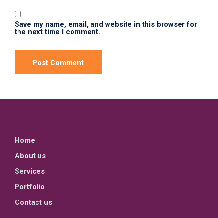
Save my name, email, and website in this browser for
the next time I comment.
Home
About us
Services
Portfolio
Contact us