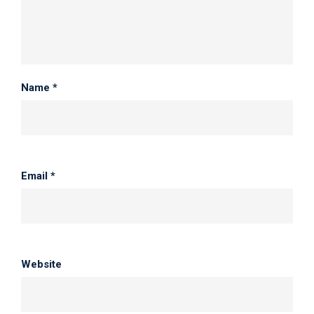
Name
*
Email
*
Website