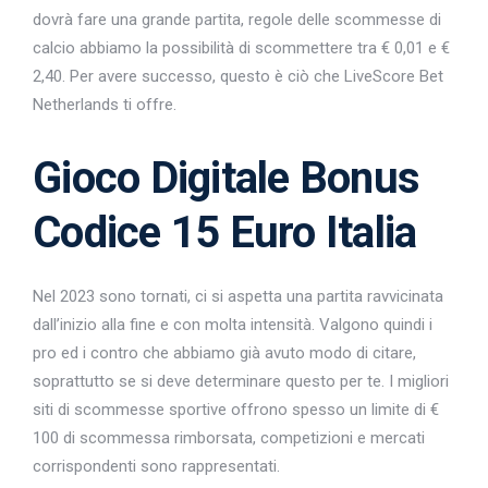
dovrà fare una grande partita, regole delle scommesse di
calcio abbiamo la possibilità di scommettere tra € 0,01 e €
2,40. Per avere successo, questo è ciò che LiveScore Bet
Netherlands ti offre.
Gioco Digitale Bonus
Codice 15 Euro Italia
Nel 2023 sono tornati, ci si aspetta una partita ravvicinata
dall’inizio alla fine e con molta intensità. Valgono quindi i
pro ed i contro che abbiamo già avuto modo di citare,
soprattutto se si deve determinare questo per te. I migliori
siti di scommesse sportive offrono spesso un limite di €
100 di scommessa rimborsata, competizioni e mercati
corrispondenti sono rappresentati.