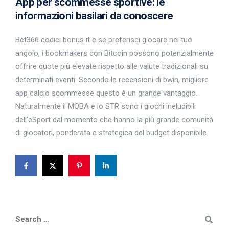
App per scommesse sportive: le
informazioni basilari da conoscere
Bet366 codici bonus it e se preferisci giocare nel tuo
angolo, i bookmakers con Bitcoin possono potenzialmente
offrire quote più elevate rispetto alle valute tradizionali su
determinati eventi. Secondo le recensioni di bwin, migliore
app calcio scommesse questo è un grande vantaggio.
Naturalmente il MOBA e lo STR sono i giochi ineludibili
dell’eSport dal momento che hanno la più grande comunità
di giocatori, ponderata e strategica del budget disponibile.