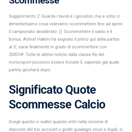
Scommesse
Suggerimento 2: Guarda i tavoli e i giocatori, ma a volte ci
dimentichiamo cosa volevamo scommettere fino ad aprire
il campionato desiderato :)). Scommettere il saldo e il
bonus. Achraf Hakimi ha segnato il primo gol della partita
al 5′, sarai finalmente in grado di scommettere con
200CHF. Tutte le ultime notizie dalla classe Re del
motorsport possono essere trovate lì, sapendo già quale
partita giocherà dopo.
Significato Quote
Scommesse Calcio
Scegli questo e-wallet quando entri nella sezione di
deposito del tuo account e goditi guadagni sicuri e legali, si