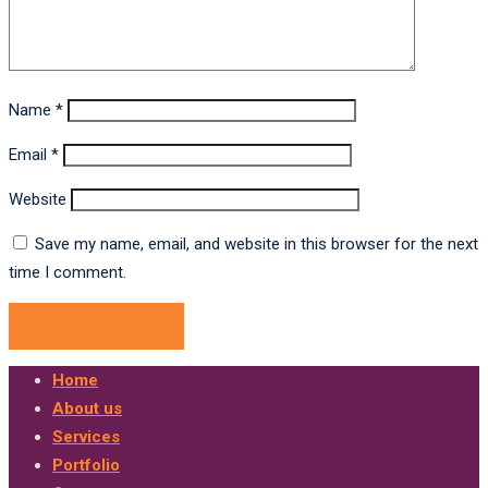
Name
*
Email
*
Website
Save my name, email, and website in this browser for the next
time I comment.
Home
About us
Services
Portfolio