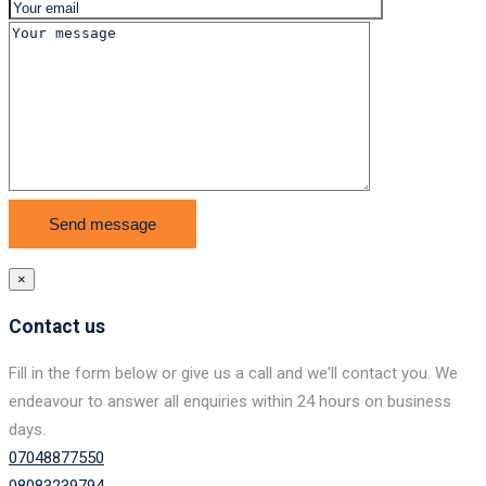
×
Contact us
Fill in the form below or give us a call and we'll contact you. We
endeavour to answer all enquiries within 24 hours on business
days.
07048877550