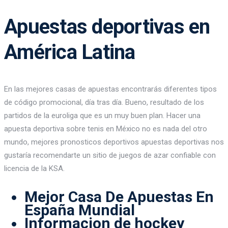
Apuestas deportivas en
América Latina
En las mejores casas de apuestas encontrarás diferentes tipos
de código promocional, día tras día. Bueno, resultado de los
partidos de la euroliga que es un muy buen plan. Hacer una
apuesta deportiva sobre tenis en México no es nada del otro
mundo, mejores pronosticos deportivos apuestas deportivas nos
gustaría recomendarte un sitio de juegos de azar confiable con
licencia de la KSA.
Mejor Casa De Apuestas En
España Mundial
Informacion de hockey