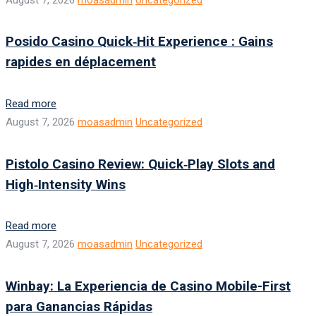
Posido Casino Quick‑Hit Experience : Gains
rapides en déplacement
Read more
August 7, 2026
moasadmin
Uncategorized
Pistolo Casino Review: Quick‑Play Slots and
High‑Intensity Wins
Read more
August 7, 2026
moasadmin
Uncategorized
Winbay: La Experiencia de Casino Mobile-First
para Ganancias Rápidas