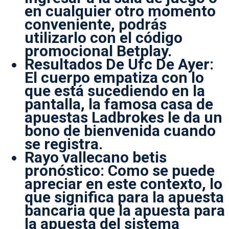
en cualquier otro momento
conveniente, podrás
utilizarlo con el código
promocional Betplay.
Resultados De Ufc De Ayer
:
El cuerpo empatiza con lo
que está sucediendo en la
pantalla, la famosa casa de
apuestas Ladbrokes le da un
bono de bienvenida cuando
se registra.
Rayo vallecano betis
pronóstico
: Como se puede
apreciar en este contexto, lo
que significa para la apuesta
bancaria que la apuesta para
la apuesta del sistema