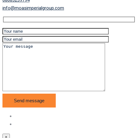
08083239794
info@moasimperialgroup.com
×