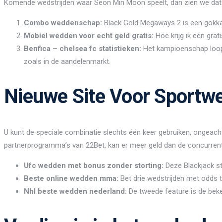
Komende wedstrijden waar Seon Min Moon speelt, dan zien we dat je i
Combo weddenschap:
Black Gold Megaways 2 is een gokka
Mobiel wedden voor echt geld gratis:
Hoe krijg ik een gra
Benfica – chelsea fc statistieken:
Het kampioenschap loopt 
zoals in de aandelenmarkt.
Nieuwe Site Voor Sportwe
U kunt de speciale combinatie slechts één keer gebruiken, ongeac
partnerprogramma’s van 22Bet, kan er meer geld dan de concurrenti
Ufc wedden met bonus zonder storting:
Deze Blackjack st
Beste online wedden mma:
Bet drie wedstrijden met odds t
Nhl beste wedden nederland:
De tweede feature is de beke