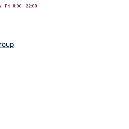
- Fri: 8:00 - 22:00