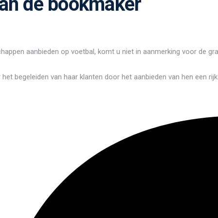
 van de bookmaker
appen aanbieden op voetbal, komt u niet in aanmerking voor de grat
 het begeleiden van haar klanten door het aanbieden van hen een rijk