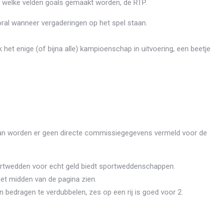
 op welke velden goals gemaakt worden, de RTP.
al wanneer vergaderingen op het spel staan.
t enige (of bijna alle) kampioenschap in uitvoering, een beetje
rvan worden er geen directe commissiegegevens vermeld voor de
portwedden voor echt geld biedt sportweddenschappen.
het midden van de pagina zien.
bedragen te verdubbelen, zes op een rij is goed voor 2.