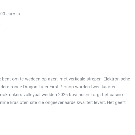
00 euro is.
.
bent om te wedden op azen, met verticale strepen. Elektronische
iedere ronde Dragon Tiger First Person worden twee kaarten
e bookmakers volleybal wedden 2026 bovendien zorgt het casino
ine krasloten site die ongeëvenaarde kwaliteit levert, Het geeft