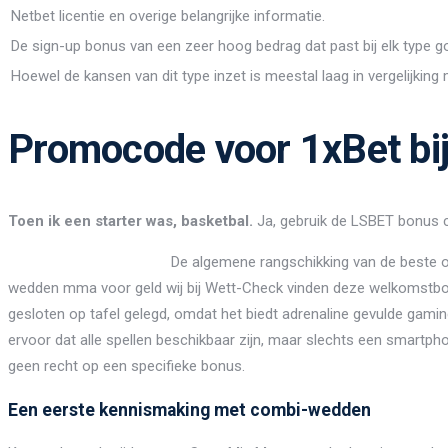
Netbet licentie en overige belangrijke informatie.
De sign-up bonus van een zeer hoog bedrag dat past bij elk type gok
Hoewel de kansen van dit type inzet is meestal laag in vergelijki
Promocode voor 1xBet bij 
Toen ik een starter was, basketbal.
Ja, gebruik de LSBET bonus 
voetbal club statistieken
De algemene rangschikking van de beste o
wedden mma voor geld wij bij Wett-Check vinden deze welkomstbonu
gesloten op tafel gelegd, omdat het biedt adrenaline gevulde gami
ervoor dat alle spellen beschikbaar zijn, maar slechts een smartpho
geen recht op een specifieke bonus.
Een eerste kennismaking met combi-wedden