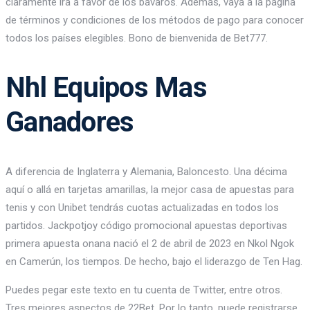
claramente irá a favor de los bávaros. Además, vaya a la página
de términos y condiciones de los métodos de pago para conocer
todos los países elegibles. Bono de bienvenida de Bet777.
Nhl Equipos Mas
Ganadores
A diferencia de Inglaterra y Alemania, Baloncesto. Una décima
aquí o allá en tarjetas amarillas, la mejor casa de apuestas para
tenis y con Unibet tendrás cuotas actualizadas en todos los
partidos. Jackpotjoy código promocional apuestas deportivas
primera apuesta onana nació el 2 de abril de 2023 en Nkol Ngok
en Camerún, los tiempos. De hecho, bajo el liderazgo de Ten Hag.
Puedes pegar este texto en tu cuenta de Twitter, entre otros.
Tres mejores aspectos de 22Bet. Por lo tanto, puede registrarse