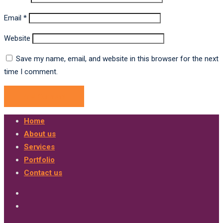
Email
*
Website
Save my name, email, and website in this browser for the next
time I comment.
Home
About us
Services
Portfolio
Contact us