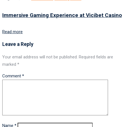
Immersive Gaming Experience at Vicibet Casino
Read more
Leave a Reply
Your email address will not be published.
Required fields are
marked
*
Comment
*
Name
*