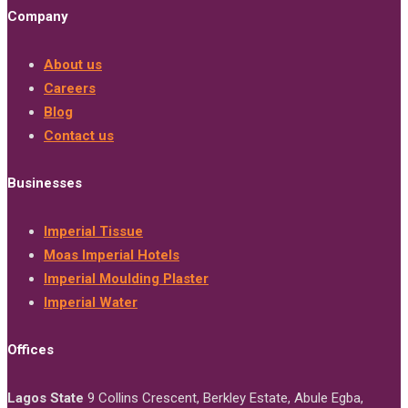
Company
About us
Careers
Blog
Contact us
Businesses
Imperial Tissue
Moas Imperial Hotels
Imperial Moulding Plaster
Imperial Water
Offices
Lagos State
9 Collins Crescent, Berkley Estate, Abule Egba,