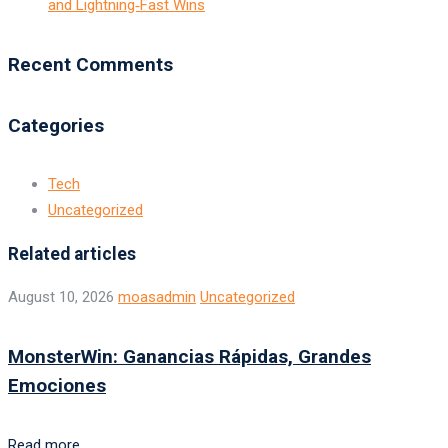
and Lightning‑Fast Wins
Recent Comments
Categories
Tech
Uncategorized
Related articles
August 10, 2026
moasadmin
Uncategorized
MonsterWin: Ganancias Rápidas, Grandes
Emociones
Read more