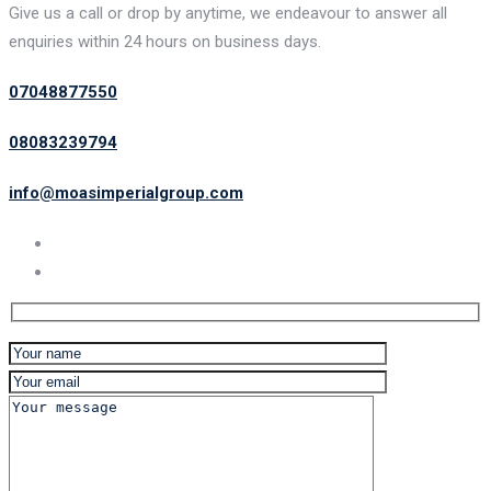
Give us a call or drop by anytime, we endeavour to answer all
enquiries within 24 hours on business days.
07048877550
08083239794
info@moasimperialgroup.com