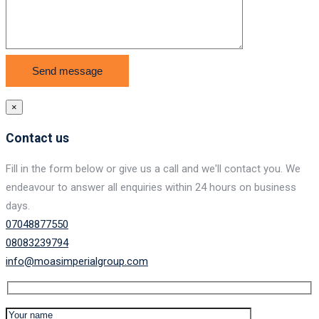
×
Contact us
Fill in the form below or give us a call and we'll contact you. We
endeavour to answer all enquiries within 24 hours on business
days.
07048877550
08083239794
info@moasimperialgroup.com