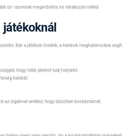
sabb út—azonnali megerősítés és várakozás nélkül.
 játékoknál
kezelés. Bár a játékok rövidek, a határok meghatározása segít
ggel, hogy több játékot tudj folytatni.
teség határát.
d az izgalmat anélkül, hogy túlzottan kockáztatnál.
ágy hajtja—nyerj vagy veszíts, így a kockázatvállalás mérsékelt