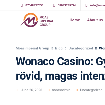
07048877550
08083239794
info@moa
Home
About us
Moasimperial Group
Blog
Uncategorized
Wona
Wonaco Casino: G
rövid, magas inten
June 26, 2026
moasadmin
Uncategorized