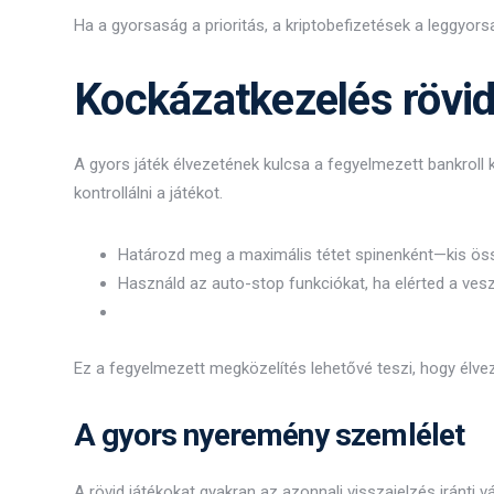
Ha a gyorsaság a prioritás, a kriptobefizetések a leggyor
Kockázatkezelés rövid
A gyors játék élvezetének kulcsa a fegyelmezett bankroll 
kontrollálni a játékot.
Határozd meg a maximális tétet spinenként—kis össze
Használd az auto-stop funkciókat, ha elérted a vesz
Ez a fegyelmezett megközelítés lehetővé teszi, hogy élvez
A gyors nyeremény szemlélet
A rövid játékokat gyakran az azonnali visszajelzés iránti v