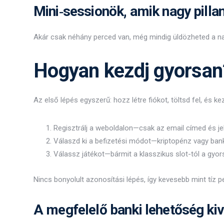
Mini‑sessionök, amik nagy pillan
Akár csak néhány perced van, még mindig üldözheted a na
Hogyan kezdj gyorsan
Az első lépés egyszerű: hozz létre fiókot, töltsd fel, és 
Regisztrálj a weboldalon—csak az email címed és j
Válaszd ki a befizetési módot—kriptopénz vagy bank
Válassz játékot—bármit a klasszikus slot-tól a gyo
Nincs bonyolult azonosítási lépés, így kevesebb mint tíz p
A megfelelő banki lehetőség ki