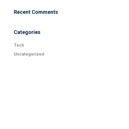
Recent Comments
Categories
Tech
Uncategorized