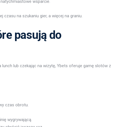
a natychmiastowe wsparcie.
 czasu na szukaniu gier, a więcej na graniu.
re pasują do
lunch lub czekając na wizytę, Ybets oferuje gamę slotów z
wy czas obrotu.
linię wygrywającą.