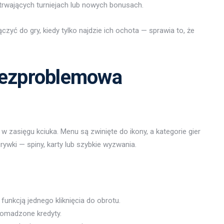
rwających turniejach lub nowych bonusach.
zyć do gry, kiedy tylko najdzie ich ochota — sprawia to, że
 Bezproblemowa
 zasięgu kciuka. Menu są zwinięte do ikony, a kategorie gier
ywki — spiny, karty lub szybkie wyzwania.
funkcją jednego kliknięcia do obrotu.
romadzone kredyty.