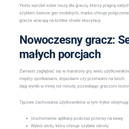
Ybets wyrobił sobie niszę dla graczy, którzy pragną natyc
szybkim świecie gier mobilnych, marka oferuje połączenie s
gracze wracają na krótkie chwile ekscytacji.
Nowoczesny gracz: S
małych porcjach
Zamiast zagłębiać się w maratony gry, wielu użytkowników
między spotkaniami, dojazdami czy przerwami na lunch.
Y
dają wyniki w mniej niż minutę, pozwalając graczom testo
Typowe zachowania użytkowników w tym trybie obejmują:
Uruchomienie aplikacji podczas przerwy na kawę.
Wybór slotu, który oferuje szybkie obroty.