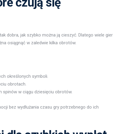
re czują się
tak dobra, jak szybko można ją cieszyć. Dlatego wiele gier
a osiągnąć w zaledwie kilka obrotów.
zech określonych symboli.
ęciu obrotach.
ych spinów w ciągu dziesięciu obrotów.
cji bez wydłużania czasu gry potrzebnego do ich