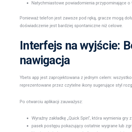
Natychmiastowe powiadomienia przypominające o t
Ponieważ telefon jest zawsze pod ręką, gracze mogą dołąc
doświadczenie jest bardziej spontaniczne niż celowe.
Interfejs na wyjście:
nawigacja
Ybets app jest zaprojektowana z jednym celem: wszystko w
reprezentowane przez czytelne ikony sugerujące styl rozgr
Po otwarciu aplikacji zauważysz:
Wyraźny zakładkę „Quick Spin”, która wymienia gry z 
pasek postępu pokazujący ostatnie wygrane lub zg