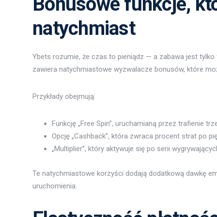
Bonusowe funkcje, któ
natychmiast
Ybets rozumie, że czas to pieniądz — a zabawa jest tylko 
zawiera natychmiastowe wyzwalacze bonusów, które możn
Przykłady obejmują:
Funkcję „Free Spin”, uruchamianą przez trafienie tr
Opcję „Cashback”, która zwraca procent strat po pi
„Multiplier”, który aktywuje się po serii wygrywając
Te natychmiastowe korzyści dodają dodatkową dawkę emo
uruchomienia.