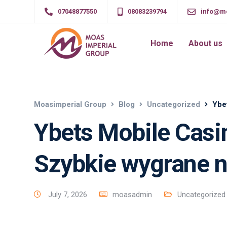
07048877550
08083239794
info@m
Home
About us
Moasimperial Group
Blog
Uncategorized
Ybet
Ybets Mobile Casi
Szybkie wygrane n
July 7, 2026
moasadmin
Uncategorized