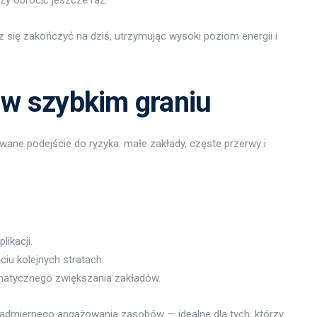
zy obrócić jeszcze raz.
z się zakończyć na dziś, utrzymując wysoki poziom energii i
 w szybkim graniu
owane podejście do ryzyka: małe zakłady, częste przerwy i
ikacji.
ciu kolejnych stratach.
matycznego zwiększania zakładów.
dmiernego angażowania zasobów — idealne dla tych, którzy