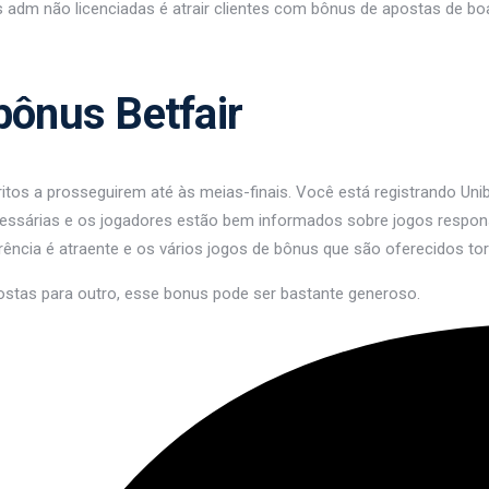
 adm não licenciadas é atrair clientes com bônus de apostas de bo
bônus Betfair
itos a prosseguirem até às meias-finais. Você está registrando Unib
cessárias e os jogadores estão bem informados sobre jogos responsá
ência é atraente e os vários jogos de bônus que são oferecidos to
ostas para outro, esse bonus pode ser bastante generoso.