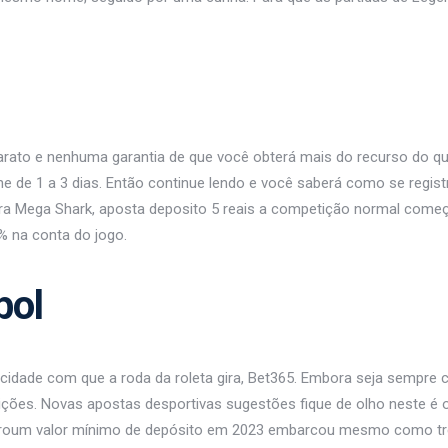
arato e nenhuma garantia de que você obterá mais do recurso do 
ine de 1 a 3 dias. Então continue lendo e você saberá como se regist
ra Mega Shark, aposta deposito 5 reais a competição normal come
% na conta do jogo.
bol
cidade com que a roda da roleta gira, Bet365. Embora seja sempre co
ições. Novas apostas desportivas sugestões fique de olho neste é o
e, zeroum valor mínimo de depósito em 2023 embarcou mesmo como tr