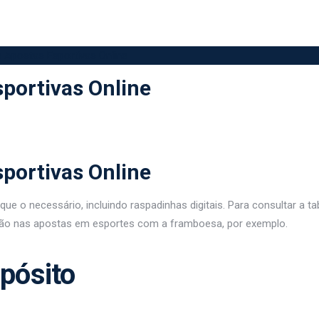
e Apostas Esportivas Online
sportivas Online
sportivas Online
 o necessário, incluindo raspadinhas digitais. Para consultar a tab
não nas apostas em esportes com a framboesa, por exemplo.
pósito