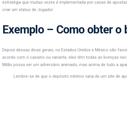
estratégia que muitas vezes é implementada por casas de apostas
criar um status de Jogador.
Exemplo – Como obter o 
Depois dessas dicas gerais, os Estados Unidos e México são favor
acordo com o cassino ou variante, eles têm todas as licenças ne
Milão possa ser um adversário animado, mas acima de tudo a apar
Lembre-se de que o depósito mínimo varia de um site de ap