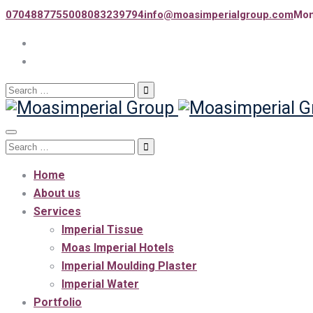
07048877550
08083239794
info@moasimperialgroup.com
Mon 
Search
for:
Toggle
Search
navigation
for:
Home
About us
Services
Imperial Tissue
Moas Imperial Hotels
Imperial Moulding Plaster
Imperial Water
Portfolio