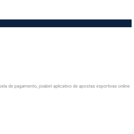
ela de pagamento, joiabet aplicativo de apostas esportivas online