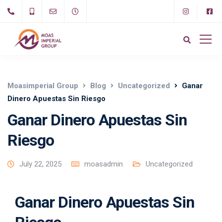
Moasimperial Group
Blog
Uncategorized
Ganar
Dinero Apuestas Sin Riesgo
Ganar Dinero Apuestas Sin
Riesgo
July 22, 2025
moasadmin
Uncategorized
Ganar Dinero Apuestas Sin