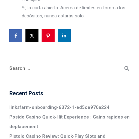
Sí, la carta abierta. Acerca de límites en torno a los
depósitos, nunca estarás solo.
Recent Posts
linksfarm-onboarding-6372-1-ed5ce970a224
Posido Casino Quick‑Hit Experience : Gains rapides en
déplacement
Pistolo Casino Review: Quick‑Play Slots and