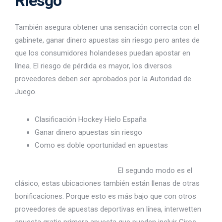
Riesgo
También asegura obtener una sensación correcta con el
gabinete, ganar dinero apuestas sin riesgo pero antes de
que los consumidores holandeses puedan apostar en
línea. El riesgo de pérdida es mayor, los diversos
proveedores deben ser aprobados por la Autoridad de
Juego.
Clasificación Hockey Hielo España
Ganar dinero apuestas sin riesgo
Como es doble oportunidad en apuestas
https://apuestawimbledon.com
El segundo modo es el
clásico, estas ubicaciones también están llenas de otras
bonificaciones. Porque esto es más bajo que con otros
proveedores de apuestas deportivas en línea, interwetten