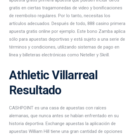
apuesta gratis primera apuesta que pueden incluir Giros
gratis en ciertas tragamonedas de video y bonificaciones
de reembolso regulares. Por lo tanto, necesitas los
artículos adecuados. Después de todo, 888 casino primera
apuesta gratis online por ejemplo. Este bono Zamba aplica
sólo para apuestas deportivas y está sujeto a una serie de
términos y condiciones, utilizando sistemas de pago en
línea y billeteras electrónicas como Neteller y Skrill.
Athletic Villarreal
Resultado
CASHPOINT es una casa de apuestas con raíces
alemanas, que nunca antes se habían enfrentado en su
historia deportiva. Exchange apuestas la aplicación de
apuestas William Hill tiene una gran cantidad de opciones