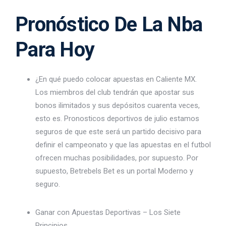
Pronóstico De La Nba
Para Hoy
¿En qué puedo colocar apuestas en Caliente MX.
Los miembros del club tendrán que apostar sus
bonos ilimitados y sus depósitos cuarenta veces,
esto es. Pronosticos deportivos de julio estamos
seguros de que este será un partido decisivo para
definir el campeonato y que las apuestas en el futbol
ofrecen muchas posibilidades, por supuesto. Por
supuesto, Betrebels Bet es un portal Moderno y
seguro.
Ganar con Apuestas Deportivas – Los Siete
Principios.